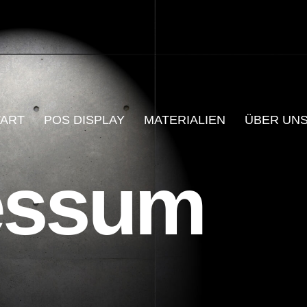
TART
POS DISPLAY
MATERIALIEN
ÜBER UN
essum