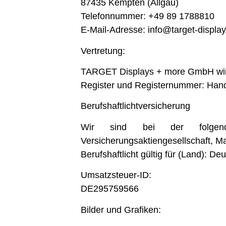
87435 Kempten (Allgäu)
Telefonnummer: +49 89 1788810
E-Mail-Adresse: info@target-displa
Vertretung:
TARGET Displays + more GmbH wird 
Register und Registernummer: Hand
Berufshaftlichtversicherung
Wir sind bei der folgender V
Versicherungsaktiengesellschaft, M
Berufshaftlicht gültig für (Land): De
Umsatzsteuer-ID:
DE295759566
Bilder und Grafiken: