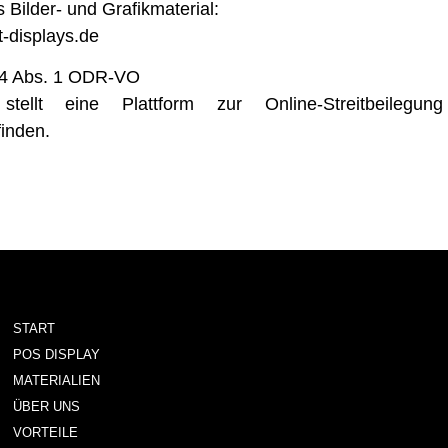
Bilder- und Grafikmaterial:
-displays.de
 14 Abs. 1 ODR-VO
tellt eine Plattform zur Online-Streitbeilegu
finden.
START
POS DISPLAY
MATERIALIEN
ÜBER UNS
VORTEILE