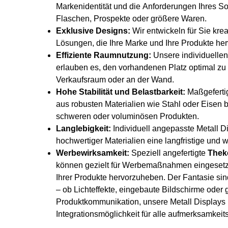
Markenidentität und die Anforderungen Ihres So
Flaschen, Prospekte oder größere Waren.
Exklusive Designs:
Wir entwickeln für Sie krea
Lösungen, die Ihre Marke und Ihre Produkte he
Effiziente Raumnutzung:
Unsere individuelle
erlauben es, den vorhandenen Platz optimal zu 
Verkaufsraum oder an der Wand.
Hohe Stabilität und Belastbarkeit:
Maßgefertig
aus robusten Materialien wie Stahl oder Eisen b
schweren oder voluminösen Produkten.
Langlebigkeit:
Individuell angepasste Metall D
hochwertiger Materialien eine langfristige und
Werbewirksamkeit:
Speziell angefertigte
Thek
können gezielt für Werbemaßnahmen eingesetz
Ihrer Produkte hervorzuheben. Der Fantasie si
– ob Lichteffekte, eingebaute Bildschirme oder 
Produktkommunikation, unsere Metall Displays 
Integrationsmöglichkeit für alle aufmerksamke