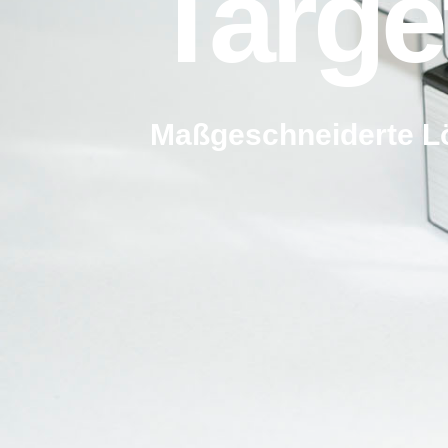
Targe
Maßgeschneiderte 