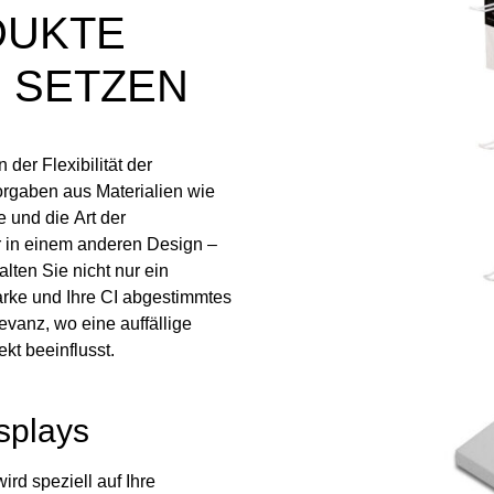
DUKTE
E SETZEN
n der Flexibilität der
orgaben aus Materialien wie
e und die Art der
r in einem anderen Design –
lten Sie nicht nur ein
Marke und Ihre CI abgestimmtes
vanz, wo eine auffällige
kt beeinflusst.
isplays
rd speziell auf Ihre