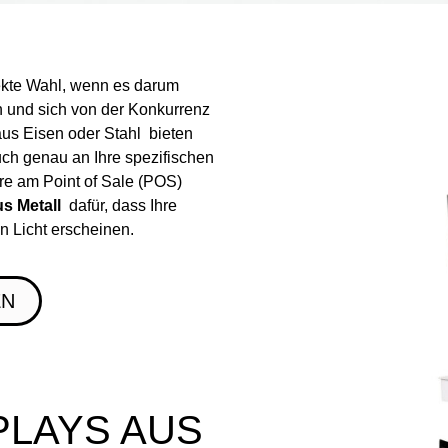
ekte Wahl, wenn es darum
n und sich von der Konkurrenz
us Eisen oder Stahl bieten
auch genau an Ihre spezifischen
e am Point of Sale (POS)
s Metall
dafür, dass Ihre
n Licht erscheinen.
EN
PLAYS AUS