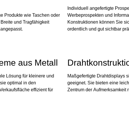
Individuell angefertigte Prosp
ige Produkte wie Taschen oder
Werbeprospekten und Informa
Breite und Tragfähigkeit
Konstruktionen können Sie sich
 angepasst.
ordentlich und gut sichtbar pr
eme aus Metall
Drahtkonstrukti
ble Lösung für kleinere und
Maßgefertigte Drahtdisplays s
sie optimal in den
geeignet. Sie bieten eine leich
kaufsfläche effizient für
Zentrum der Aufmerksamkeit r