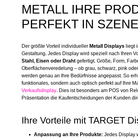
METALL IHRE PRO
PERFEKT IN SZEN
Der größte Vorteil individueller
Metall Displays
liegt i
Gestaltung. Jedes Display wird speziell nach Ihren V
Stahl, Eisen oder Draht
gefertigt. Größe, Form, Farb
Oberflächenveredelung – ob grau, schwarz, pink ode
werden genau an Ihre Bedürfnisse angepasst. So erha
funktionales, sondern auch optisch perfekt auf Ihre 
Verkaufsdisplay
. Dies ist besonders am POS von Rele
Präsentation die Kaufentscheidungen der Kunden dire
Ihre Vorteile mit TARGET D
Anpassung an Ihre Produkte:
Jedes Display wi