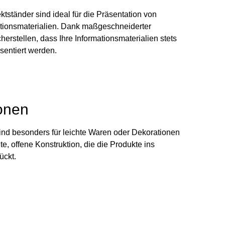
ektständer sind ideal für die Präsentation von
tionsmaterialien. Dank maßgeschneiderter
erstellen, dass Ihre Informationsmaterialien stets
äsentiert werden.
onen
ind besonders für leichte Waren oder Dekorationen
te, offene Konstruktion, die die Produkte ins
ückt.