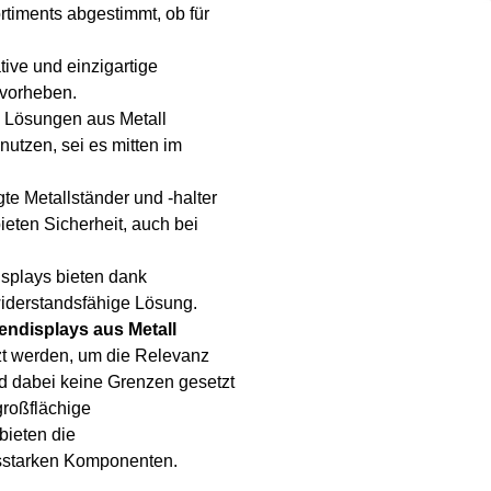
rtiments abgestimmt, ob für
tive und einzigartige
rvorheben.
n Lösungen aus Metall
nutzen, sei es mitten im
te Metallständer und -halter
ieten Sicherheit, auch bei
isplays bieten dank
 widerstandsfähige Lösung.
endisplays aus Metall
t werden, um die Relevanz
nd dabei keine Grenzen gesetzt
großflächige
bieten die
itsstarken Komponenten.