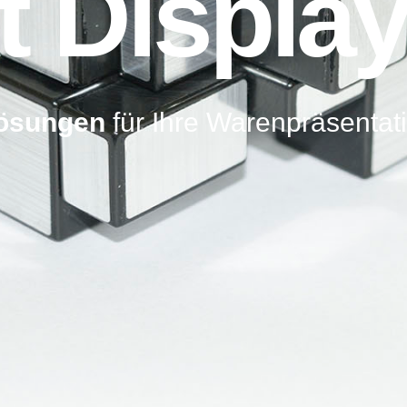
t Displa
Lösungen
für Ihre Warenpräsentat