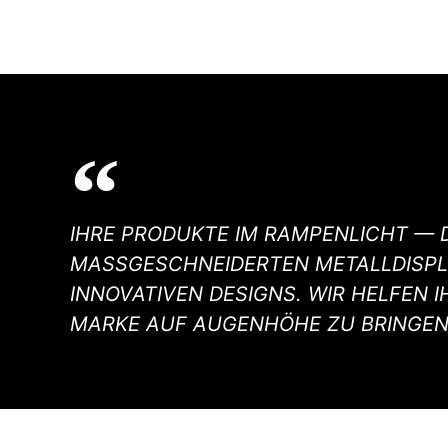
IHRE PRODUKTE IM RAMPENLICHT — 
MASSGESCHNEIDERTEN METALLDISPLAY
NNOVATIVEN DESIGNS. WIR HELFEN IHN
ARKE AUF AUGENHÖHE ZU BRINGEN